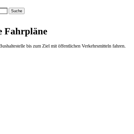
e Fahrpläne
shaltestelle bis zum Ziel mit öffentlichen Verkehrsmitteln fahren.