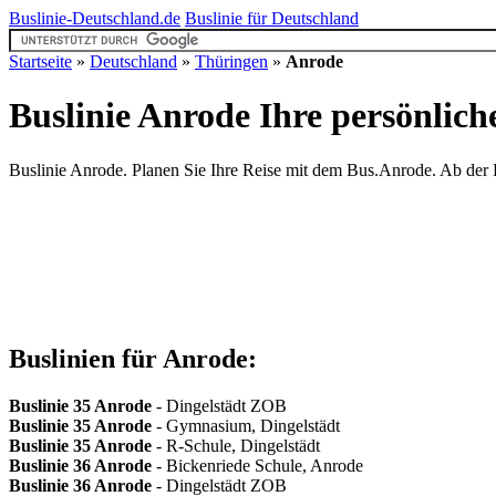
Buslinie-Deutschland.de
Buslinie für Deutschland
Startseite
»
Deutschland
»
Thüringen
»
Anrode
Buslinie Anrode
Ihre persönlich
Buslinie Anrode. Planen Sie Ihre Reise mit dem Bus.Anrode. Ab der Bu
Buslinien für Anrode:
Buslinie 35
Anrode
- Dingelstädt ZOB
Buslinie 35
Anrode
- Gymnasium, Dingelstädt
Buslinie 35
Anrode
- R-Schule, Dingelstädt
Buslinie 36
Anrode
- Bickenriede Schule, Anrode
Buslinie 36
Anrode
- Dingelstädt ZOB