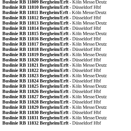
Buslinie RB 11809
Bergheim/Erft
- Köln Messe/Deutz
Buslinie RB 11810
Bergheim/Erft
- Düsseldorf Hbf
Buslinie RB 11811
Bergheim/Erft
- Köln Messe/Deutz
Buslinie RB 11812
Bergheim/Erft
- Düsseldorf Hbf
Buslinie RB 11813
Bergheim/Erft
- Köln Messe/Deutz
Buslinie RB 11814
Bergheim/Erft
- Düsseldorf Hbf
Buslinie RB 11815
Bergheim/Erft
- Köln Messe/Deutz
Buslinie RB 11816
Bergheim/Erft
- Düsseldorf Hbf
Buslinie RB 11817
Bergheim/Erft
- Köln Messe/Deutz
Buslinie RB 11818
Bergheim/Erft
- Düsseldorf Hbf
Buslinie RB 11819
Bergheim/Erft
- Köln Messe/Deutz
Buslinie RB 11820
Bergheim/Erft
- Düsseldorf Hbf
Buslinie RB 11821
Bergheim/Erft
- Köln Messe/Deutz
Buslinie RB 11822
Bergheim/Erft
- Düsseldorf Hbf
Buslinie RB 11823
Bergheim/Erft
- Köln Messe/Deutz
Buslinie RB 11824
Bergheim/Erft
- Düsseldorf Hbf
Buslinie RB 11825
Bergheim/Erft
- Köln Messe/Deutz
Buslinie RB 11826
Bergheim/Erft
- Düsseldorf Hbf
Buslinie RB 11827
Bergheim/Erft
- Köln Messe/Deutz
Buslinie RB 11828
Bergheim/Erft
- Düsseldorf Hbf
Buslinie RB 11829
Bergheim/Erft
- Köln Messe/Deutz
Buslinie RB 11830
Bergheim/Erft
- Düsseldorf Hbf
Buslinie RB 11831
Bergheim/Erft
- Köln Messe/Deutz
Buslinie RB 11832
Bergheim/Erft
- Düsseldorf Hbf