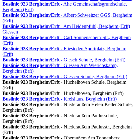
Buslinie 923
Bergheim/Erft
- Ahe Gemeinschaftsgrundschule,
Bergheim (Erft)
Buslinie 923
Bergheim/Erft
- Albert-Schweitzer GGS, Bergheim
(Erft)
Buslinie 923
Bergheim/Erft
- Am Heidenpfuhl, Bergheim (Erft)
Glessen
Buslinie 923
Bergheim/Erft
- Carl-Sonnenschein-Str., Bergheim
(Erft)
Buslinie 923
Bergheim/Erft
- Fliesteden Sportplatz, Bergheim
(Erft)
Buslinie 923
Bergheim/Erft
- Glesch Schule, Bergheim (Erft)
Buslinie 923
Bergheim/Erft
- Glessen Am Wierichskamp,
Bergheim (Erft)
Buslinie 923
Bergheim/Erft
- Glessen Schule, Bergheim (Erft)
Buslinie 923
Bergheim/Erft
- Hüchelhoven Schule, Bergheim
(Erft)
Buslinie 923
Bergheim/Erft
- Hüchelhoven, Bergheim (Erft)
Buslinie 923
Bergheim/Erft
- Kreishaus, Bergheim (Erft)
Buslinie 923
Bergheim/Erft
- Niederaußem Helen-Keller-Schule,
Bergheim (Erft)
Buslinie 923
Bergheim/Erft
- Niederaußem Paulusschule,
Bergheim (Erft)
Buslinie 923
Bergheim/Erft
- Niederaußem Paulusstr., Bergheim
(Erft)
Buslinie 923
Bergheim/Erft
- Oberaußem Am Tonnenberg,