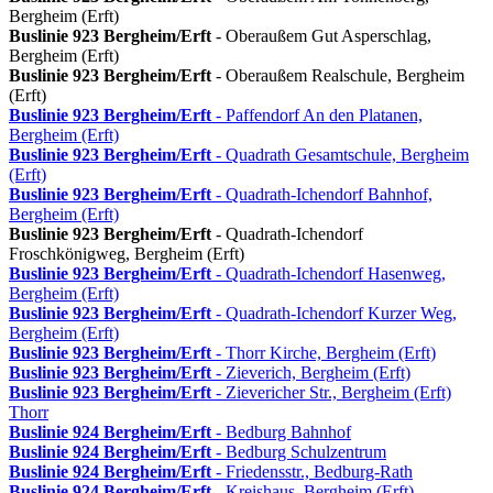
Bergheim (Erft)
Buslinie 923
Bergheim/Erft
- Oberaußem Gut Asperschlag,
Bergheim (Erft)
Buslinie 923
Bergheim/Erft
- Oberaußem Realschule, Bergheim
(Erft)
Buslinie 923
Bergheim/Erft
- Paffendorf An den Platanen,
Bergheim (Erft)
Buslinie 923
Bergheim/Erft
- Quadrath Gesamtschule, Bergheim
(Erft)
Buslinie 923
Bergheim/Erft
- Quadrath-Ichendorf Bahnhof,
Bergheim (Erft)
Buslinie 923
Bergheim/Erft
- Quadrath-Ichendorf
Froschkönigweg, Bergheim (Erft)
Buslinie 923
Bergheim/Erft
- Quadrath-Ichendorf Hasenweg,
Bergheim (Erft)
Buslinie 923
Bergheim/Erft
- Quadrath-Ichendorf Kurzer Weg,
Bergheim (Erft)
Buslinie 923
Bergheim/Erft
- Thorr Kirche, Bergheim (Erft)
Buslinie 923
Bergheim/Erft
- Zieverich, Bergheim (Erft)
Buslinie 923
Bergheim/Erft
- Zievericher Str., Bergheim (Erft)
Thorr
Buslinie 924
Bergheim/Erft
- Bedburg Bahnhof
Buslinie 924
Bergheim/Erft
- Bedburg Schulzentrum
Buslinie 924
Bergheim/Erft
- Friedensstr., Bedburg-Rath
Buslinie 924
Bergheim/Erft
- Kreishaus, Bergheim (Erft)