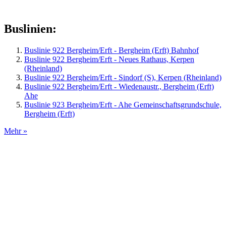
Buslinien:
Buslinie 922 Bergheim/Erft - Bergheim (Erft) Bahnhof
Buslinie 922 Bergheim/Erft - Neues Rathaus, Kerpen
(Rheinland)
Buslinie 922 Bergheim/Erft - Sindorf (S), Kerpen (Rheinland)
Buslinie 922 Bergheim/Erft - Wiedenaustr., Bergheim (Erft)
Ahe
Buslinie 923 Bergheim/Erft - Ahe Gemeinschaftsgrundschule,
Bergheim (Erft)
Mehr »