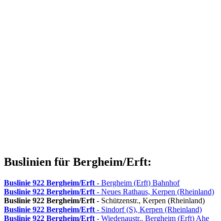
Buslinien für Bergheim/Erft:
Buslinie 922
Bergheim/Erft
- Bergheim (Erft) Bahnhof
Buslinie 922
Bergheim/Erft
- Neues Rathaus, Kerpen (Rheinland)
Buslinie 922
Bergheim/Erft
- Schützenstr., Kerpen (Rheinland)
Buslinie 922
Bergheim/Erft
- Sindorf (S), Kerpen (Rheinland)
Buslinie 922
Bergheim/Erft
- Wiedenaustr., Bergheim (Erft) Ahe