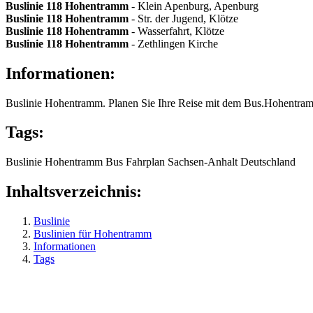
Buslinie 118
Hohentramm
- Klein Apenburg, Apenburg
Buslinie 118
Hohentramm
- Str. der Jugend, Klötze
Buslinie 118
Hohentramm
- Wasserfahrt, Klötze
Buslinie 118
Hohentramm
- Zethlingen Kirche
Informationen:
Buslinie Hohentramm. Planen Sie Ihre Reise mit dem Bus.Hohentra
Tags:
Buslinie
Hohentramm
Bus
Fahrplan
Sachsen-Anhalt
Deutschland
Inhaltsverzeichnis:
Buslinie
Buslinien für Hohentramm
Informationen
Tags