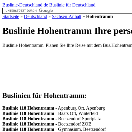
Buslinie-Deutschland.de
Buslinie für Deutschland
Startseite
»
Deutschland
»
Sachsen-Anhalt
»
Hohentramm
Buslinie Hohentramm
Ihre pers
Buslinie Hohentramm. Planen Sie Ihre Reise mit dem Bus.Hohentramm. 
Buslinien für Hohentramm:
Buslinie 118
Hohentramm
- Apenburg Ort, Apenburg
Buslinie 118
Hohentramm
- Baars Ort, Winterfeld
Buslinie 118
Hohentramm
- Beetzendorf Sportplatz
Buslinie 118
Hohentramm
- Beetzendorf ZOB
Buslinie 118
Hohentramm
- Gymnasium, Beetzendorf