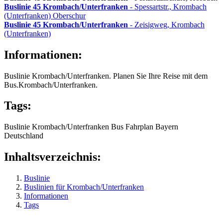
Buslinie 45
Krombach/Unterfranken
- Spessartstr., Krombach
(Unterfranken) Oberschur
Buslinie 45
Krombach/Unterfranken
- Zeisigweg, Krombach
(Unterfranken)
Informationen:
Buslinie Krombach/Unterfranken. Planen Sie Ihre Reise mit dem
Bus.Krombach/Unterfranken.
Tags:
Buslinie
Krombach/Unterfranken
Bus
Fahrplan
Bayern
Deutschland
Inhaltsverzeichnis:
Buslinie
Buslinien für Krombach/Unterfranken
Informationen
Tags