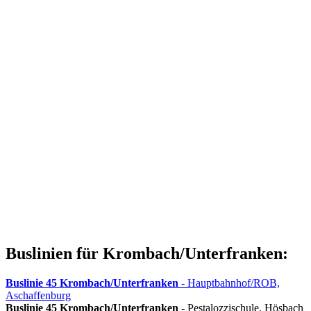
Buslinien für Krombach/Unterfranken:
Buslinie 45
Krombach/Unterfranken
- Hauptbahnhof/ROB,
Aschaffenburg
Buslinie 45
Krombach/Unterfranken
- Pestalozzischule, Hösbach