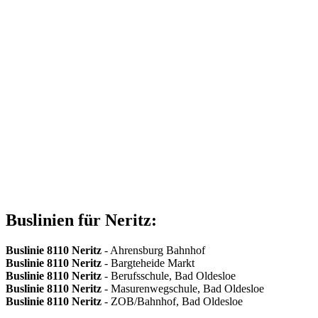
Buslinien für Neritz:
Buslinie 8110
Neritz
- Ahrensburg Bahnhof
Buslinie 8110
Neritz
- Bargteheide Markt
Buslinie 8110
Neritz
- Berufsschule, Bad Oldesloe
Buslinie 8110
Neritz
- Masurenwegschule, Bad Oldesloe
Buslinie 8110
Neritz
- ZOB/Bahnhof, Bad Oldesloe