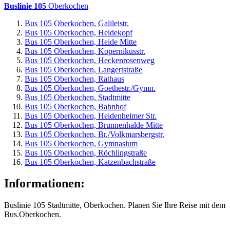
Buslinie 105
Oberkochen
Bus 105 Oberkochen, Galileistr.
Bus 105 Oberkochen, Heidekopf
Bus 105 Oberkochen, Heide Mitte
Bus 105 Oberkochen, Kopernikusstr.
Bus 105 Oberkochen, Heckenrosenweg
Bus 105 Oberkochen, Langertstraße
Bus 105 Oberkochen, Rathaus
Bus 105 Oberkochen, Goethestr./Gymn.
Bus 105 Oberkochen, Stadtmitte
Bus 105 Oberkochen, Bahnhof
Bus 105 Oberkochen, Heidenheimer Str.
Bus 105 Oberkochen, Brunnenhalde Mitte
Bus 105 Oberkochen, Br./Volkmarsbergstr.
Bus 105 Oberkochen, Gymnasium
Bus 105 Oberkochen, Röchlingstraße
Bus 105 Oberkochen, Katzenbachstraße
Informationen:
Buslinie 105 Stadtmitte, Oberkochen. Planen Sie Ihre Reise mit dem
Bus.Oberkochen.