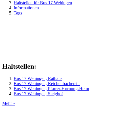
Haltstellen für Bus 17 Wehingen
Informationen
Tags
Haltstellen:
Bus 17 Wehingen, Rathaus
Bus 17 Wehingen, Reichenbacherstr.
Bus 17 Wehingen, Pfarrer-Hornung-Heim
Bus 17 Wehingen, Steighof
Mehr »