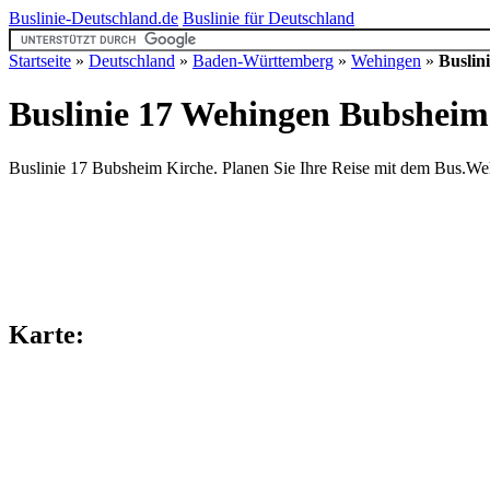
Buslinie-Deutschland.de
Buslinie für Deutschland
Startseite
»
Deutschland
»
Baden-Württemberg
»
Wehingen
»
Buslin
Buslinie 17 Wehingen
Bubsheim
Buslinie 17 Bubsheim Kirche. Planen Sie Ihre Reise mit dem Bus.Wehi
Karte: