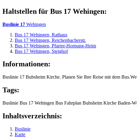
Haltstellen für Bus 17 Wehingen:
Buslinie 17
Wehingen
Bus 17 Wehingen, Rathaus
Bus 17 Wehingen, Reichenbacherstr.
Bus 17 Wehingen, Pfarrer-Hornung-Heim
Bus 17 Wehingen, Steighof
Informationen:
Buslinie 17 Bubsheim Kirche. Planen Sie Ihre Reise mit dem Bus.We
Tags:
Buslinie
Bus 17
Wehingen
Bus
Fahrplan
Bubsheim Kirche
Baden-Wü
Inhaltsverzeichnis:
Buslinie
Karte