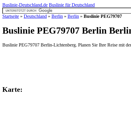
Buslinie-Deutschland.de
Buslinie für Deutschland
Startseite
»
Deutschland
»
Berlin
»
Berlin
»
Buslinie PEG79707
Buslinie PEG79707 Berlin
Berli
Buslinie PEG79707 Berlin-Lichtenberg. Planen Sie Ihre Reise mit dem 
Karte: