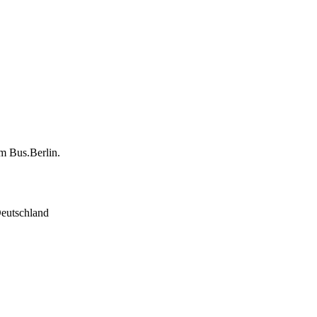
m Bus.Berlin.
eutschland