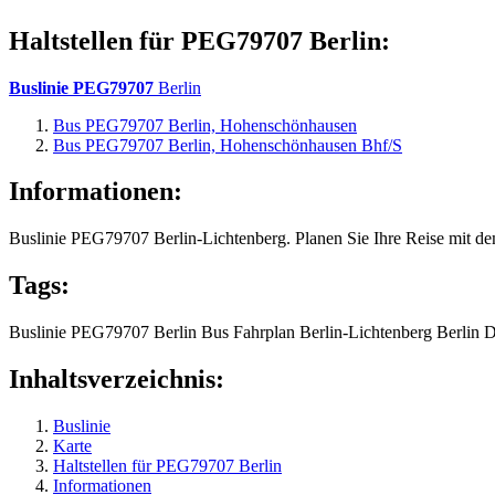
Haltstellen für PEG79707 Berlin:
Buslinie PEG79707
Berlin
Bus PEG79707 Berlin, Hohenschönhausen
Bus PEG79707 Berlin, Hohenschönhausen Bhf/S
Informationen:
Buslinie PEG79707 Berlin-Lichtenberg. Planen Sie Ihre Reise mit de
Tags:
Buslinie
PEG79707
Berlin
Bus
Fahrplan
Berlin-Lichtenberg
Berlin
D
Inhaltsverzeichnis:
Buslinie
Karte
Haltstellen für PEG79707 Berlin
Informationen