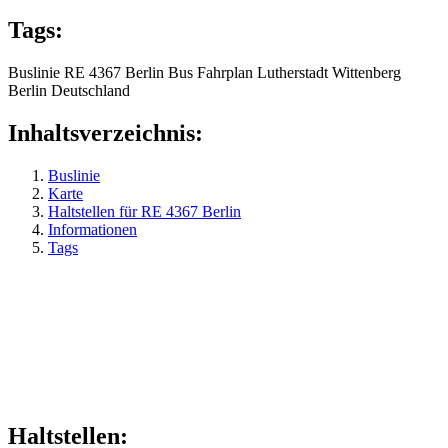
Tags:
Buslinie
RE 4367
Berlin
Bus
Fahrplan
Lutherstadt Wittenberg
Berlin
Deutschland
Inhaltsverzeichnis:
Buslinie
Karte
Haltstellen für RE 4367 Berlin
Informationen
Tags
Haltstellen: