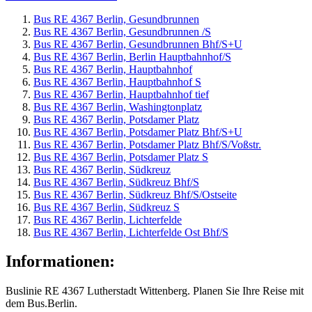
Bus RE 4367 Berlin, Gesundbrunnen
Bus RE 4367 Berlin, Gesundbrunnen /S
Bus RE 4367 Berlin, Gesundbrunnen Bhf/S+U
Bus RE 4367 Berlin, Berlin Hauptbahnhof/S
Bus RE 4367 Berlin, Hauptbahnhof
Bus RE 4367 Berlin, Hauptbahnhof S
Bus RE 4367 Berlin, Hauptbahnhof tief
Bus RE 4367 Berlin, Washingtonplatz
Bus RE 4367 Berlin, Potsdamer Platz
Bus RE 4367 Berlin, Potsdamer Platz Bhf/S+U
Bus RE 4367 Berlin, Potsdamer Platz Bhf/S/Voßstr.
Bus RE 4367 Berlin, Potsdamer Platz S
Bus RE 4367 Berlin, Südkreuz
Bus RE 4367 Berlin, Südkreuz Bhf/S
Bus RE 4367 Berlin, Südkreuz Bhf/S/Ostseite
Bus RE 4367 Berlin, Südkreuz S
Bus RE 4367 Berlin, Lichterfelde
Bus RE 4367 Berlin, Lichterfelde Ost Bhf/S
Informationen:
Buslinie RE 4367 Lutherstadt Wittenberg. Planen Sie Ihre Reise mit
dem Bus.Berlin.