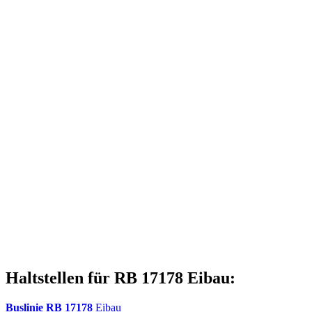
Haltstellen für RB 17178 Eibau:
Buslinie RB 17178
Eibau