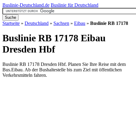
Buslinie-Deutschland.de
Buslinie für Deutschland
Startseite
»
Deutschland
»
Sachsen
»
Eibau
»
Buslinie RB 17178
Buslinie RB 17178 Eibau
Dresden Hbf
Buslinie RB 17178 Dresden Hbf. Planen Sie Ihre Reise mit dem
Bus.Eibau. Ab der Bushaltestelle bis zum Ziel mit öffentlichen
Verkehrsmitteln fahren.