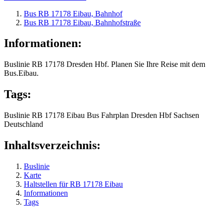
Bus RB 17178 Eibau, Bahnhof
Bus RB 17178 Eibau, Bahnhofstraße
Informationen:
Buslinie RB 17178 Dresden Hbf. Planen Sie Ihre Reise mit dem
Bus.Eibau.
Tags:
Buslinie
RB 17178
Eibau
Bus
Fahrplan
Dresden Hbf
Sachsen
Deutschland
Inhaltsverzeichnis:
Buslinie
Karte
Haltstellen für RB 17178 Eibau
Informationen
Tags