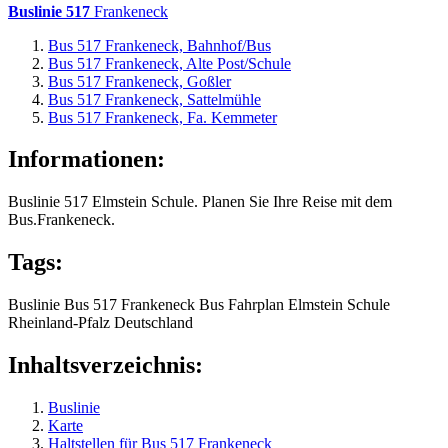
Buslinie 517
Frankeneck
Bus 517 Frankeneck, Bahnhof/Bus
Bus 517 Frankeneck, Alte Post/Schule
Bus 517 Frankeneck, Goßler
Bus 517 Frankeneck, Sattelmühle
Bus 517 Frankeneck, Fa. Kemmeter
Informationen:
Buslinie 517 Elmstein Schule. Planen Sie Ihre Reise mit dem
Bus.Frankeneck.
Tags:
Buslinie
Bus 517
Frankeneck
Bus
Fahrplan
Elmstein Schule
Rheinland-Pfalz
Deutschland
Inhaltsverzeichnis:
Buslinie
Karte
Haltstellen für Bus 517 Frankeneck