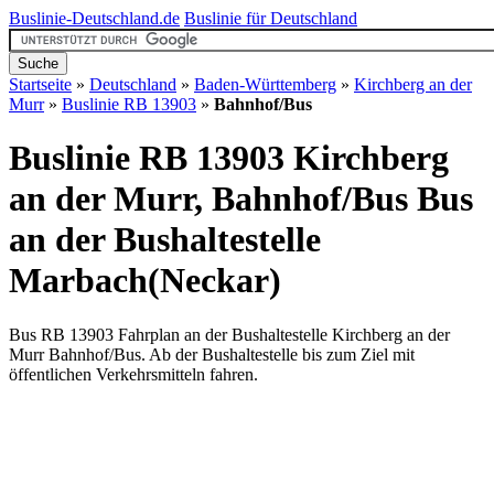
Buslinie-Deutschland.de
Buslinie für Deutschland
Startseite
»
Deutschland
»
Baden-Württemberg
»
Kirchberg an der
Murr
»
Buslinie RB 13903
»
Bahnhof/Bus
Buslinie RB 13903 Kirchberg
an der Murr, Bahnhof/Bus
Bus
an der Bushaltestelle
Marbach(Neckar)
Bus RB 13903 Fahrplan an der Bushaltestelle Kirchberg an der
Murr Bahnhof/Bus. Ab der Bushaltestelle bis zum Ziel mit
öffentlichen Verkehrsmitteln fahren.