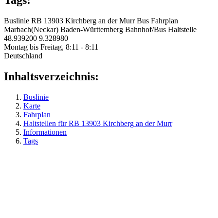
Tags:
Buslinie
RB 13903
Kirchberg an der Murr
Bus
Fahrplan
Marbach(Neckar)
Baden-Württemberg
Bahnhof/Bus
Haltstelle
48.939200
9.328980
Montag bis Freitag, 8:11 - 8:11
Deutschland
Inhaltsverzeichnis:
Buslinie
Karte
Fahrplan
Haltstellen für RB 13903 Kirchberg an der Murr
Informationen
Tags