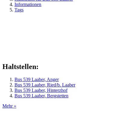
Informationen
Tags
Haltstellen:
Bus 539 Laaber, Anger
Bus 539 Laaber, Ried/b. Laaber
Bus 539 Laaber, Hinterzhof
Bus 539 Laaber, Bergstetten
Mehr »