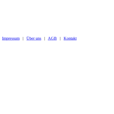
Impressum
|
Über uns
|
AGB
|
Kontakt