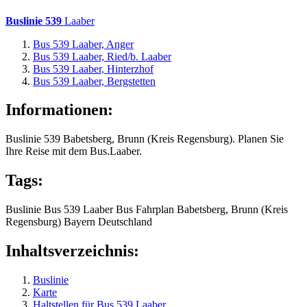
Buslinie 539
Laaber
Bus 539 Laaber, Anger
Bus 539 Laaber, Ried/b. Laaber
Bus 539 Laaber, Hinterzhof
Bus 539 Laaber, Bergstetten
Informationen:
Buslinie 539 Babetsberg, Brunn (Kreis Regensburg). Planen Sie
Ihre Reise mit dem Bus.Laaber.
Tags:
Buslinie
Bus 539
Laaber
Bus
Fahrplan
Babetsberg, Brunn (Kreis
Regensburg)
Bayern
Deutschland
Inhaltsverzeichnis:
Buslinie
Karte
Haltstellen für Bus 539 Laaber