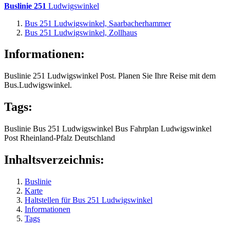
Buslinie 251
Ludwigswinkel
Bus 251 Ludwigswinkel, Saarbacherhammer
Bus 251 Ludwigswinkel, Zollhaus
Informationen:
Buslinie 251 Ludwigswinkel Post. Planen Sie Ihre Reise mit dem
Bus.Ludwigswinkel.
Tags:
Buslinie
Bus 251
Ludwigswinkel
Bus
Fahrplan
Ludwigswinkel
Post
Rheinland-Pfalz
Deutschland
Inhaltsverzeichnis:
Buslinie
Karte
Haltstellen für Bus 251 Ludwigswinkel
Informationen
Tags