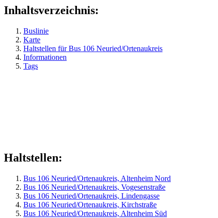
Inhaltsverzeichnis:
Buslinie
Karte
Haltstellen für Bus 106 Neuried/Ortenaukreis
Informationen
Tags
Haltstellen:
Bus 106 Neuried/Ortenaukreis, Altenheim Nord
Bus 106 Neuried/Ortenaukreis, Vogesenstraße
Bus 106 Neuried/Ortenaukreis, Lindengasse
Bus 106 Neuried/Ortenaukreis, Kirchstraße
Bus 106 Neuried/Ortenaukreis, Altenheim Süd