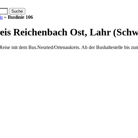
is
»
Buslinie 106
eis
Reichenbach Ost, Lahr (Sch
eise mit dem Bus.Neuried/Ortenaukreis. Ab der Bushaltestelle bis zum 