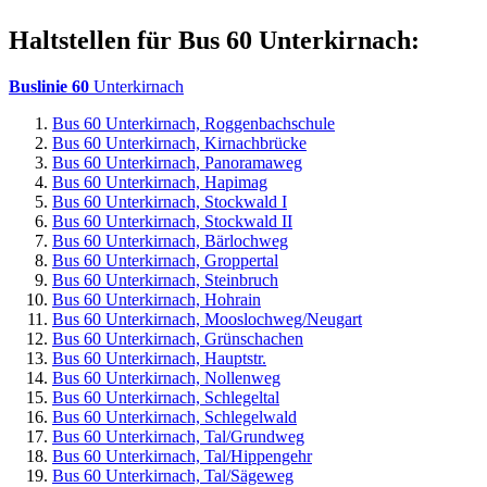
Haltstellen für Bus 60 Unterkirnach:
Buslinie 60
Unterkirnach
Bus 60 Unterkirnach, Roggenbachschule
Bus 60 Unterkirnach, Kirnachbrücke
Bus 60 Unterkirnach, Panoramaweg
Bus 60 Unterkirnach, Hapimag
Bus 60 Unterkirnach, Stockwald I
Bus 60 Unterkirnach, Stockwald II
Bus 60 Unterkirnach, Bärlochweg
Bus 60 Unterkirnach, Groppertal
Bus 60 Unterkirnach, Steinbruch
Bus 60 Unterkirnach, Hohrain
Bus 60 Unterkirnach, Mooslochweg/Neugart
Bus 60 Unterkirnach, Grünschachen
Bus 60 Unterkirnach, Hauptstr.
Bus 60 Unterkirnach, Nollenweg
Bus 60 Unterkirnach, Schlegeltal
Bus 60 Unterkirnach, Schlegelwald
Bus 60 Unterkirnach, Tal/Grundweg
Bus 60 Unterkirnach, Tal/Hippengehr
Bus 60 Unterkirnach, Tal/Sägeweg