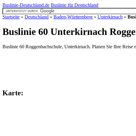
Buslinie-Deutschland.de
Buslinie für Deutschland
Startseite
»
Deutschland
»
Baden-Württemberg
»
Unterkirnach
»
Busl
Buslinie 60 Unterkirnach
Roggen
Buslinie 60 Roggenbachschule, Unterkirnach. Planen Sie Ihre Reise mi
Karte: