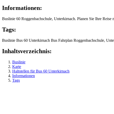
Informationen:
Buslinie 60 Roggenbachschule, Unterkirnach. Planen Sie Ihre Reise 
Tags:
Buslinie
Bus 60
Unterkirnach
Bus
Fahrplan
Roggenbachschule, Unte
Inhaltsverzeichnis:
Buslinie
Karte
Haltstellen für Bus 60 Unterkirnach
Informationen
Tags