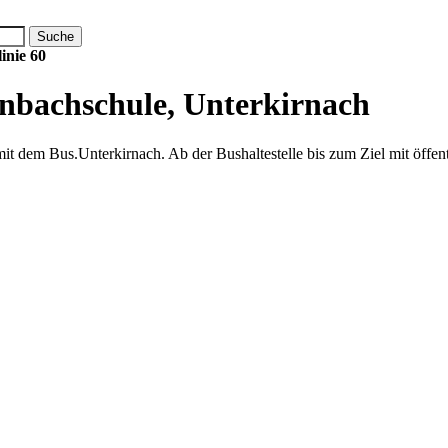
inie 60
bachschule, Unterkirnach
t dem Bus.Unterkirnach. Ab der Bushaltestelle bis zum Ziel mit öffent