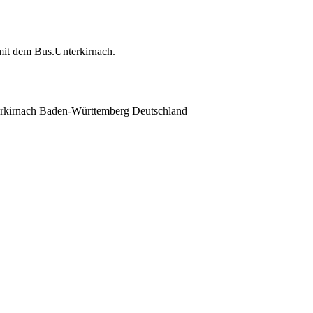
mit dem Bus.Unterkirnach.
rkirnach
Baden-Württemberg
Deutschland